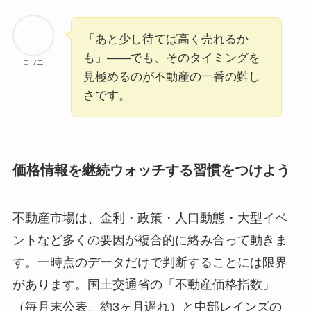
「あと少し待てば高く売れるか
も」——でも、そのタイミングを
コワニ
見極めるのが不動産の一番の難し
さです。
価格情報を継続ウォッチする習慣をつけよう
不動産市場は、金利・政策・人口動態・大型イベ
ントなど多くの要因が複合的に絡み合って動きま
す。一時点のデータだけで判断することには限界
があります。国土交通省の「不動産価格指数」
（毎月末公表、約3ヶ月遅れ）と中部レインズの