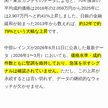
関・東京カンテイのデータによると、70㎡換算の
平均成約価格は2016年の2,059万円から2025年に
は2,907万円へと約41%上昇しました。日銀の金融
緩和が始まった2013年から数えれば、
約12年で約
79%という大幅な上昇
です。
中部レインズが2026年6月11日に公表した最新デー
タ（2026年1〜3月）においても、
価格水準・成約
件数ともに堅調を維持しており、急落を示すシグ
ナルは確認されていません。
ただし、この上昇が
永続するとは言い切れず、データの継続的なウォ
ッチが欠かせません。