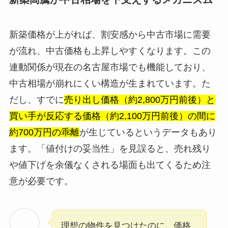
新築価格が上がれば、割安感から中古市場に需要
が流れ、中古価格も上昇しやすくなります。この
連動関係が現在の名古屋市場でも機能しており、
中古相場が崩れにくい構造が生まれています。た
だし、すでに
売り出し価格（約2,800万円前後）と
買い手が反応する価格（約2,100万円前後）の間に
約700万円の乖離
が生じているというデータもあり
ます。「値付けの妥当性」を見誤ると、売れ残り
や値下げを余儀なくされる場面も出てくるため注
意が必要です。
理想の物件を見つけたのに、価格