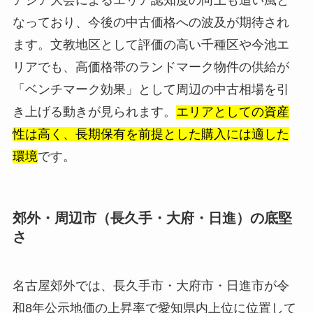
アジア大会によるエリア認知度の向上も追い風と
なっており、今後の中古価格への波及が期待され
ます。文教地区として評価の高い千種区や今池エ
リアでも、高価格帯のランドマーク物件の供給が
「ベンチマーク効果」として周辺の中古相場を引
き上げる動きが見られます。
エリアとしての資産
性は高く、長期保有を前提とした購入には適した
環境
です。
郊外・周辺市（長久手・大府・日進）の底堅
さ
名古屋郊外では、長久手市・大府市・日進市が令
和8年公示地価の上昇率で愛知県内上位に位置して