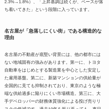
2.3%→1.8%）、「上昇基調は続くが、ペースが落
ち着いてきた」という段階に入っています。
名古屋が「急落しにくい街」である構造的な
理由
名古屋の不動産が底堅い背景には、他の都市には
ない地域固有の強みがあります。第一に、トヨタ
自動車をはじめとする製造業を中心とした安定し
た雇用基盤。第二に、新築マンションの供給量が
全国的に見ても抑制されており、東京のような極
端な供給過多に陥りにくい市場構造。第三に、大
手デベロッパーの財務体質強化による投げ売りリ
スクの低減です。過去10年を振り返っても、東日