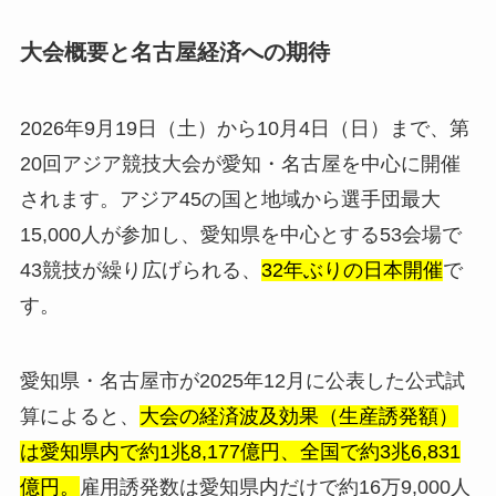
大会概要と名古屋経済への期待
2026年9月19日（土）から10月4日（日）まで、第
20回アジア競技大会が愛知・名古屋を中心に開催
されます。アジア45の国と地域から選手団最大
15,000人が参加し、愛知県を中心とする53会場で
43競技が繰り広げられる、
32年ぶりの日本開催
で
す。
愛知県・名古屋市が2025年12月に公表した公式試
算によると、
大会の経済波及効果（生産誘発額）
は愛知県内で約1兆8,177億円、全国で約3兆6,831
億円。
雇用誘発数は愛知県内だけで約16万9,000人