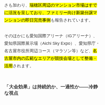
さも加わり、
瑞穂区周辺のマンション市場はすで
に活況を呈しており、ファミリー向け新築分譲マ
ンションの即日完売事例
も報告されています。
そのほかにも愛知国際アリーナ（IGアリーナ）、
愛知県国際展示場（Aichi Sky Expo）、愛知県庁・
名古屋市役所周辺コース（マラソン等）など、
名
古屋市内の広範なエリアが競技会場として整備・
活用
されます。
「大会効果」は持続的か、一過性か——冷静
な視点