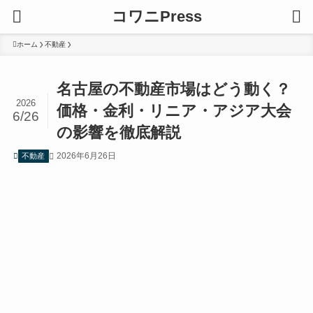
コワニPress
ホーム
不動産
名古屋の不動産市場はどう動く？
2026
価格・金利・リニア・アジア大会
6/26
の影響を徹底解説
2026年6月26日
不動産