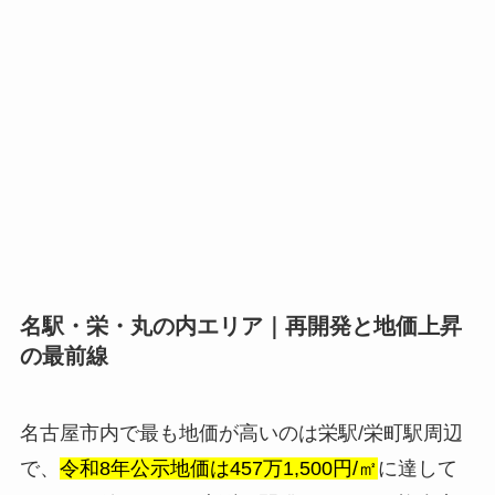
名駅・栄・丸の内エリア｜再開発と地価上昇
の最前線
名古屋市内で最も地価が高いのは栄駅/栄町駅周辺
で、
令和8年公示地価は457万1,500円/㎡
に達して