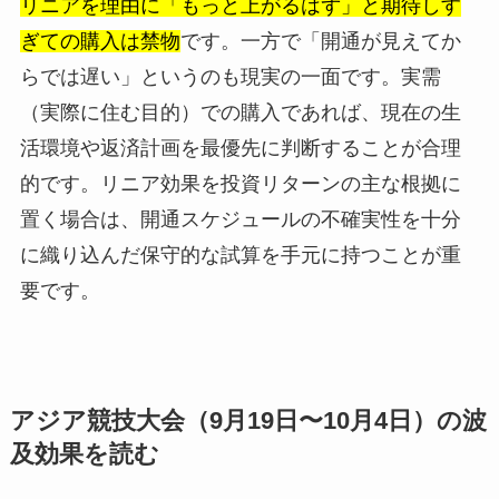
リニアを理由に「もっと上がるはず」と期待しす
ぎての購入は禁物
です。一方で「開通が見えてか
らでは遅い」というのも現実の一面です。実需
（実際に住む目的）での購入であれば、現在の生
活環境や返済計画を最優先に判断することが合理
的です。リニア効果を投資リターンの主な根拠に
置く場合は、開通スケジュールの不確実性を十分
に織り込んだ保守的な試算を手元に持つことが重
要です。
アジア競技大会（9月19日〜10月4日）の波
及効果を読む