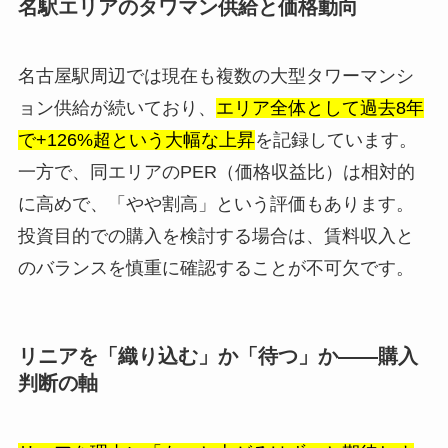
名駅エリアのタワマン供給と価格動向
名古屋駅周辺では現在も複数の大型タワーマンシ
ョン供給が続いており、
エリア全体として過去8年
で+126%超という大幅な上昇
を記録しています。
一方で、同エリアのPER（価格収益比）は相対的
に高めで、「やや割高」という評価もあります。
投資目的での購入を検討する場合は、賃料収入と
のバランスを慎重に確認することが不可欠です。
リニアを「織り込む」か「待つ」か——購入
判断の軸