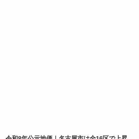
令和8年公示地価｜名古屋市は全16区で上昇