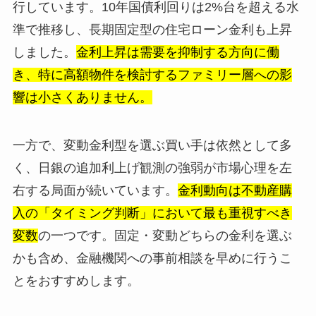
行しています。10年国債利回りは2%台を超える水
準で推移し、長期固定型の住宅ローン金利も上昇
しました。
金利上昇は需要を抑制する方向に働
き、特に高額物件を検討するファミリー層への影
響は小さくありません。
一方で、変動金利型を選ぶ買い手は依然として多
く、日銀の追加利上げ観測の強弱が市場心理を左
右する局面が続いています。
金利動向は不動産購
入の「タイミング判断」において最も重視すべき
変数
の一つです。固定・変動どちらの金利を選ぶ
かも含め、金融機関への事前相談を早めに行うこ
とをおすすめします。