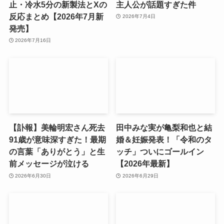
止・冷水5分の新製法とXの
主人公が話題すぎた件
反応まとめ【2026年7月新
2026年7月4日
発売】
2026年7月16日
【訃報】美輪明宏さん死去
田中みな実が亀梨和也と結
91歳が意味深すぎた！最期
婚＆妊娠発表！「令和のタ
の言葉「ありがとう」と生
ッチ」ついにゴールイン
前メッセージが泣ける
【2026年最新】
2026年6月30日
2026年6月29日