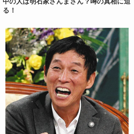
中の人は明石家さんまさん？噂の真相に迫
る！