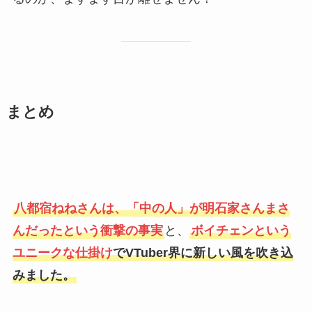
まとめ
八都宿ねねさんは、「中の人」が明石家さんまさ
んだったという衝撃の事実
と、
ボイチェンという
ユニークな仕掛け
でVTuber界に新しい風を吹き込
みました。