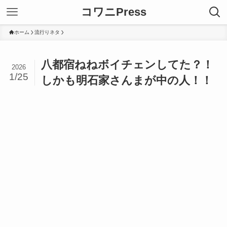
コワニPress
ホーム
流行りネタ
八都宿ねねボイチェンしてた？！
2026
1/25
しかも明石家さんまが中の人！！