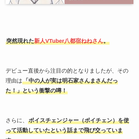
突然現れた
新人VTuber八都宿ねねさん
。
デビュー直後から注目の的となりましたが、その
理由は
「中の人が実は明石家さんまさんだっ
た！」という衝撃の噂！
さらに、
ボイスチェンジャー（ボイチェン）を使
って活動していたという話まで飛び交っていま