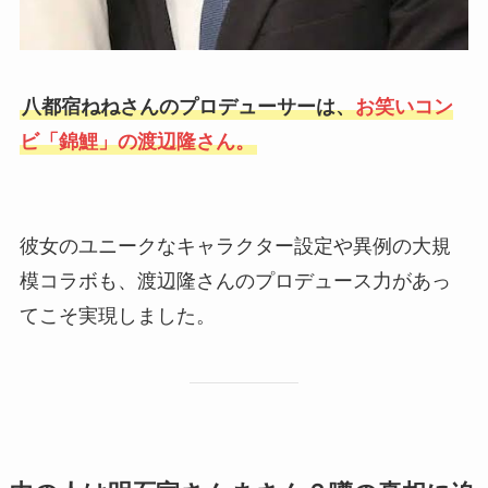
八都宿ねねさんのプロデューサーは、
お笑いコン
ビ「錦鯉」の渡辺隆さん。
彼女のユニークなキャラクター設定や異例の大規
模コラボも、渡辺隆さんのプロデュース力があっ
てこそ実現しました。