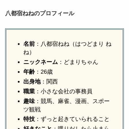
八都宿ねねのプロフィール
名前
：八都宿ねね（はつどまり ね
ね）
ニックネーム
：どまりちゃん
年齢
：26歳
出身地
：関西
職業
：小さな会社の事務員
趣味
：競馬、麻雀、漫画、スポー
ツ観戦
特技
：ずっと起きていられること
好きなこと
：喋りだしたら止まら