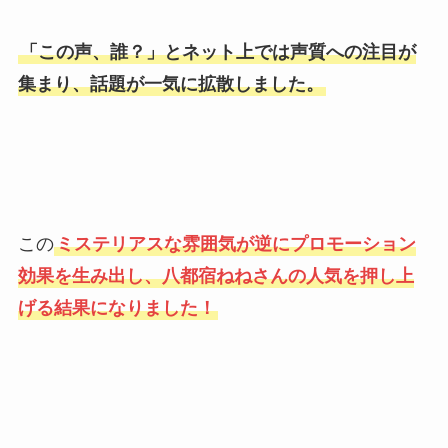
「この声、誰？」とネット上では声質への注目が
集まり、話題が一気に拡散しました。
この
ミステリアスな雰囲気が逆にプロモーション
効果を生み出し、八都宿ねねさんの人気を押し上
げる結果になりました！