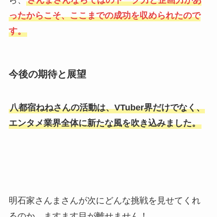
ら、
さんまさんならではのトーク力と企画力があ
ったからこそ、ここまでの成功を収められたので
す。
今後の期待と展望
八都宿ねねさんの活動は、VTuber界だけでなく、
エンタメ業界全体に新たな風を吹き込みました。
明石家さんまさんが次にどんな挑戦を見せてくれ
るのか、ますます目が離せません！