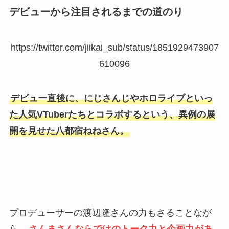
デビューから注目されるまでの道のり
https://twitter.com/jiikai_sub/status/1851929473907
610096
デビュー直後に、にじさんじやホロライブといっ
た人気VTuberたちとコラボするという、異例の展
開を見せた八都宿ねねさん。
プロデューサーの渡辺隆さんの力もさることなが