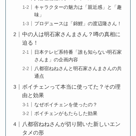
キャラクターの魅力は「親近感」と「趣
味」
プロデュースは「錦鯉」の渡辺隆さん！
中の人は明石家さんまさん？噂の真相に
迫る！
日本テレビ系特番「誰も知らない明石家
さんま」の企画内容
八都宿ねねさんと明石家さんまさんの共
通点
ボイチェンって本当に使ってた？その理
由と効果
なぜボイチェンを使ったの？
ボイチェンがもたらした効果
八都宿ねねさんが切り開いた新しいエン
タメの形