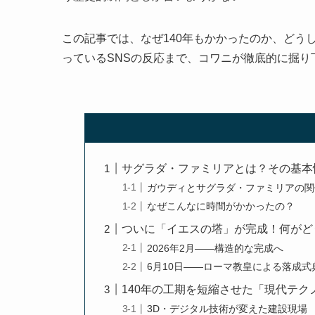
この記事では、なぜ140年もかかったのか、どう
っているSNSの反応まで、コワニが徹底的に掘り
サグラダ・ファミリアとは？その基本
ガウディとサグラダ・ファミリアの関
なぜこんなに時間がかかったの？
ついに「イエスの塔」が完成！何がど
2026年2月——構造的な完成へ
6月10日——ローマ教皇による落成式
140年の工期を短縮させた「現代テク
3D・デジタル技術が変えた建設現場