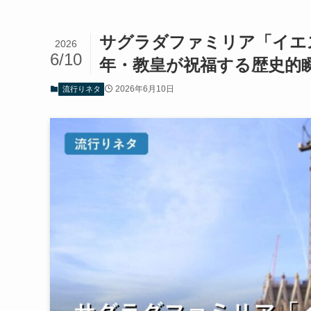
サグラダファミリア「イエ
2026
6/10
年・教皇が祝福する歴史的
2026年6月10日
流行りネタ