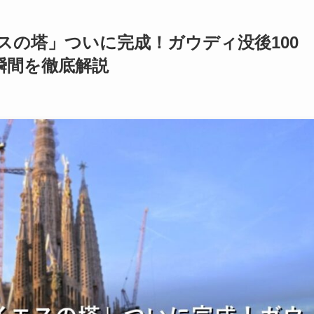
スの塔」ついに完成！ガウディ没後100
瞬間を徹底解説