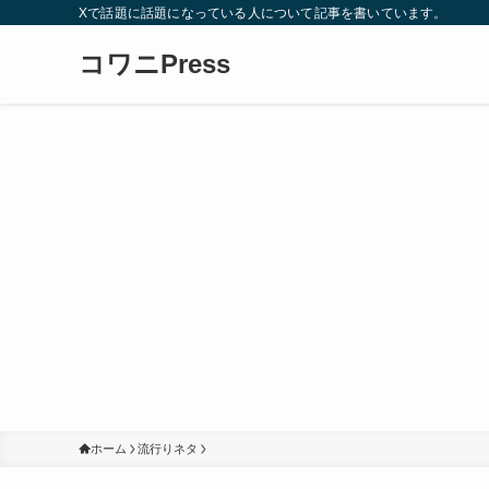
Xで話題に話題になっている人について記事を書いています。
コワニPress
ホーム
流行りネタ