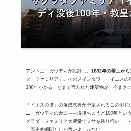
アントニ・ガウディが設計し、
1882年の着工から
ダ・ファミリア」。そのメインタワー「イエスの
300年かかる」とまで言われた建築物が、今まさ
「イエスの塔」の落成式典が予定されるこの6月1
ニ・ガウディの命日——没後ちょうど100年とい
グラダ・ファミリア大聖堂でミサを執り行い、「
う歴史的瞬間としか言いようがない！