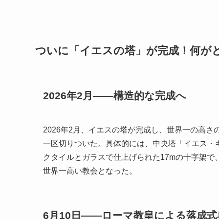
ついに「イエスの塔」が完成！何が
2026年2月——構造的な完成へ
2026年2月、イエスの塔が完成し、世界一の高
一区切りついた。具体的には、中央塔「イエス・
クタイルとガラスで仕上げられた17mの十字架で、地
世界一高い教会となった。
6月10日——ローマ教皇による落成式