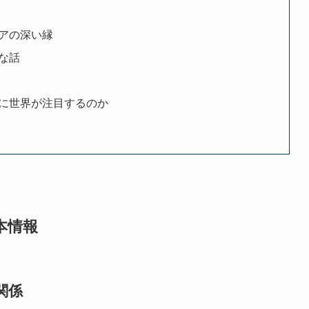
アの深い縁
な話
に世界が注目するのか
本情報
関係