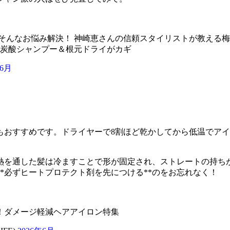
そんなお悩み解決！ 神崎恵さんの信頼スタイリストが教える梅雨
 →炭酸シャンプー＆根元ドライがカギ
年6月
もおすすめです。ドライヤーで8割ほど乾かしてから低温でア
熱を通した髪は冷ますことで形が固定され、ストレートの持ち
*必ずヒートプロテクト剤を先につける**のをお忘れなく！
！ダメージ軽減ヘアアイロン特集