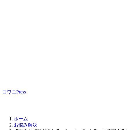
コワニPress
ホーム
お悩み解決