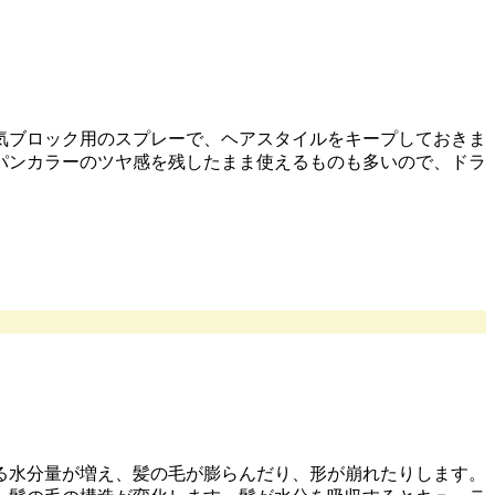
気ブロック用のスプレーで、ヘアスタイルをキープしておきま
パンカラーのツヤ感を残したまま使えるものも多いので、ドラ
る水分量が増え、髪の毛が膨らんだり、形が崩れたりします。