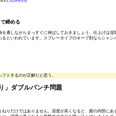
IFE)
2026年6月
」で締める
熱を通しながらまっすぐに伸ばしておきましょう。仕上げは湿
わるといわれています。スプレータイプのキープ剤ならシャン
シフトするのが正解だと思う。
り」ダブルパンチ問題
うねりだけではありません。湿度が高くなると、髪の内部にあ