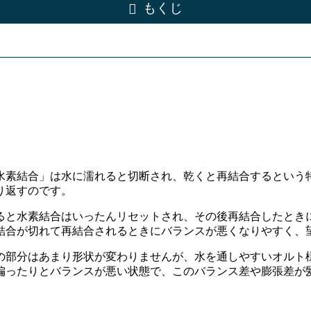
もくじ
水素結合」は水に濡れると切断され、乾くと再結合するという
り返すのです。
ると水素結合はいったんリセットされ、その後再結合したとき
結合が切れて再結合されるときにバランスが悪くなりやすく、
の部分はあまり形状が変わりませんが、水を通しやすいオルト
偏ったりとバランスが悪い状態で、このバランス差や膨張差が