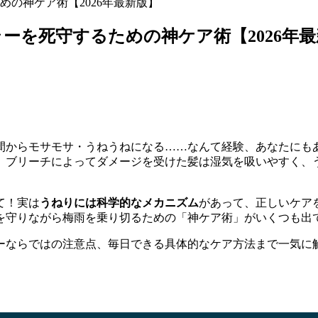
の神ケア術【2026年最新版】
ーを死守するための神ケア術【2026年最
間からモサモサ・うねうねになる……なんて経験、あなたにも
。ブリーチによってダメージを受けた髪は湿気を吸いやすく、
て！実は
うねりには科学的なメカニズム
があって、正しいケア
を守りながら梅雨を乗り切るための「神ケア術」がいくつも出
ーならではの注意点、毎日できる具体的なケア方法まで一気に