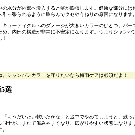
中の水分が内部へ浸入すると髪が膨張します。健康な部分には
へ引っ張られるように膨らんでクセやうねりの原因になります
く、キューティクルへのダメージが大きいカラーのひとつ。パー
ため、内部の構造が非常に不安定になります。つまりシャンパ
し！
ね。シャンパンカラーを守りたいなら梅雨ケアは必須だよ！
5選
。「もうだいたい乾いたかな」と途中でやめてしまうと、残っ
ル同士がこすれて傷みやすくなり、広がりやすい状態になりま
す。