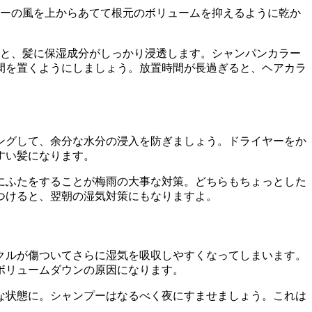
ヤーの風を上からあてて根元のボリュームを抑えるように乾か
くと、髪に保湿成分がしっかり浸透します。シャンパンカラー
間を置くようにしましょう。放置時間が長過ぎると、ヘアカラ
ングして、余分な水分の浸入を防ぎましょう。ドライヤーをか
すい髪になります。
にふたをすることが梅雨の大事な対策。どちらもちょっとした
つけると、翌朝の湿気対策にもなりますよ。
クルが傷ついてさらに湿気を吸収しやすくなってしまいます。
ボリュームダウンの原因になります。
な状態に。シャンプーはなるべく夜にすませましょう。これは