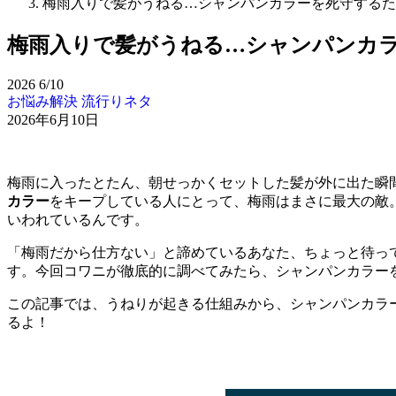
梅雨入りで髪がうねる…シャンパンカラーを死守するため
梅雨入りで髪がうねる…シャンパンカラ
2026
6/10
お悩み解決
流行りネタ
2026年6月10日
梅雨に入ったとたん、朝せっかくセットした髪が外に出た瞬
カラー
をキープしている人にとって、梅雨はまさに最大の敵
いわれているんです。
「梅雨だから仕方ない」と諦めているあなた、ちょっと待っ
す。今回コワニが徹底的に調べてみたら、シャンパンカラー
この記事では、うねりが起きる仕組みから、シャンパンカラ
るよ！