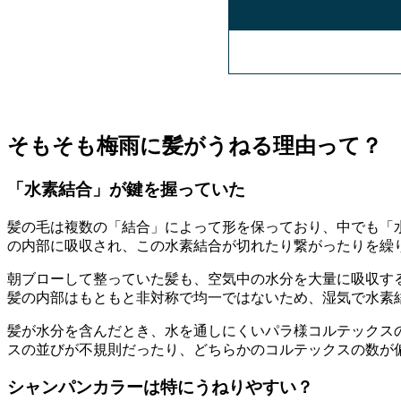
そもそも梅雨に髪がうねる理由って？
「水素結合」が鍵を握っていた
髪の毛は複数の「結合」によって形を保っており、中でも「
の内部に吸収され、この水素結合が切れたり繋がったりを繰
朝ブローして整っていた髪も、空気中の水分を大量に吸収す
髪の内部はもともと非対称で均一ではないため、湿気で水素
髪が水分を含んだとき、水を通しにくいパラ様コルテックス
スの並びが不規則だったり、どちらかのコルテックスの数が
シャンパンカラーは特にうねりやすい？