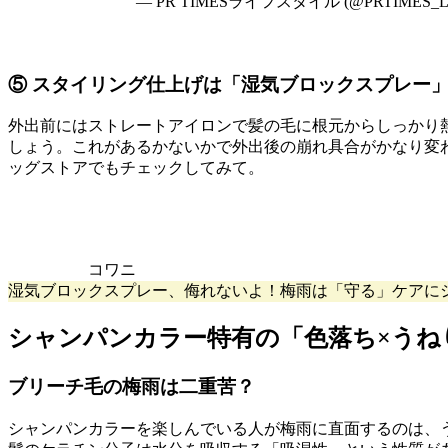
— PR TIMESライフスタイル (@PRTIMES_L
⑤ スタイリング仕上げは「湿気ブロックスプレー
外出前にはストレートアイロンで髪の毛に根元からしっかり
しょう。これがあるかないかで外出後の崩れ具合がかなり変
ッグストアでもチェックしてみて。
コワニ
湿気ブロックスプレー、侮れないよ！梅雨は「守る」ケアに
シャンパンカラー特有の「色落ち×うね
ブリーチ毛の梅雨は二重苦？
シャンパンカラーを楽しんでいる人が梅雨に直面するのは、