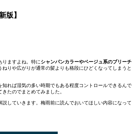
新版】
ありますよね。特に
シャンパンカラーやベージュ系のブリーチ
うねりや広がりが通常の髪よりも格段にひどくなってしまうと
を知れば湿気の多い時期でもある程度コントロールできるんで
てきたのでまとめてみました。
解説していきます。梅雨前に読んでおいてほしい内容になって