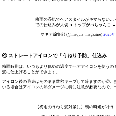
梅雨の湿気でヘアスタイルがキマらない… 
での仕込みが大切 🔹トップがぺちゃんこ
— マキア編集部 (@maquia_magazine)
2025
④ ストレートアイロンで「うねり予防」仕込み
梅雨時期は、いつもより低めの温度でヘアアイロンを使うの
髪に仕上げることができます。
アイロン後の毛束はそのまま数秒キープして冷ますのが◎。
いる場合はアイロンの熱ダメージに特に注意が必要なので、*
【梅雨のうねり髪対策に】朝の時短が叶う