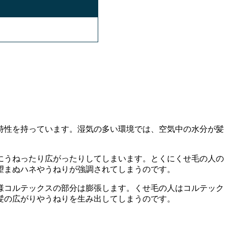
特性を持っています。湿気の多い環境では、空気中の水分が髪
にうねったり広がったりしてしまいます。とくにくせ毛の人の
望まぬハネやうねりが強調されてしまうのです。
様コルテックスの部分は膨張します。くせ毛の人はコルテック
髪の広がりやうねりを生み出してしまうのです。