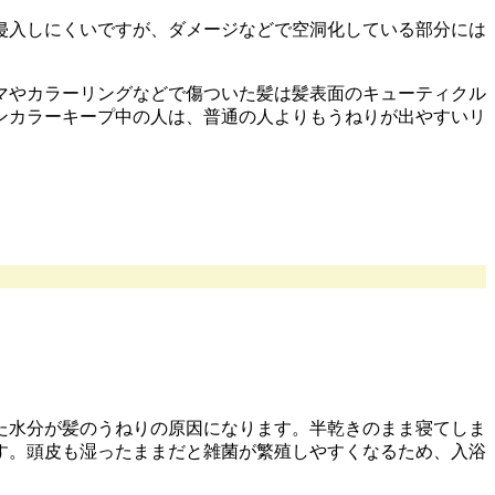
侵入しにくいですが、ダメージなどで空洞化している部分には
。
マやカラーリングなどで傷ついた髪は髪表面のキューティクル
ンカラーキープ中の人は、普通の人よりもうねりが出やすいリ
た水分が髪のうねりの原因になります。半乾きのまま寝てしま
す。頭皮も湿ったままだと雑菌が繁殖しやすくなるため、入浴