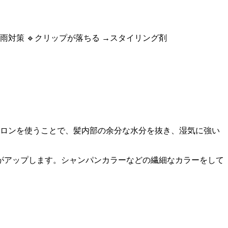
対策 🔹クリップが落ちる →スタイリング剤
イロンを使うことで、髪内部の余分な水分を抜き、湿気に強い
がアップします。シャンパンカラーなどの繊細なカラーをして