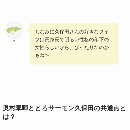
ちなみに久保田さんの好きなタイ
プは高身長で明るい性格の年下の
コワニ
女性らしいから、ぴったりなのか
もね〜
奥村皐暉ととろサーモン久保田の共通点と
は？