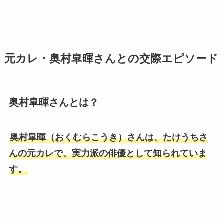
元カレ・奥村皐暉さんとの交際エピソード
奥村皐暉さんとは？
奥村皐暉（おくむらこうき）さんは、たけうちさ
んの元カレで、実力派の俳優として知られていま
す。