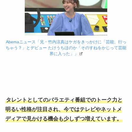
Abemaニュース「兄・竹内涼真はケガをきっかけに「芸能、行っ
ちゃう？」とデビュー たけうちほのか「そのすねをかじって芸能
界に入った」」
タレントとしてのバラエティ番組でのトーク力と
明るい性格が注目され、今ではテレビやネットメ
ディアで見かける機会も少しずつ増えています。