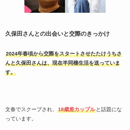
久保田さんとの出会いと交際のきっかけ
2024年春頃から交際をスタートさせたたけうちさ
んと久保田さんは、現在半同棲生活を送っていま
す。
文春でスクープされ、
18歳差カップル
と話題にな
っています。