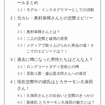
ールまとめ
モデル・インスタグラマーとしての活動
元カレ・奥村皐暉さんとの交際エピソー
ド
奥村皐暉さんとは？
二人の交際と破局の背景
メディアで取り上げられた再会の場！そ
こでのエピソードは？！
過去に噂になった男性たちはどんな人？
ロングコートダディ堂前との噂
見取り図・盛山晋太郎さんへの発言
現在交際中の彼氏はとろサーモン久保田
さん！
久保田さんとの出会いと交際のきっかけ
新彼氏 とろサーモン久保田の魅力とは？