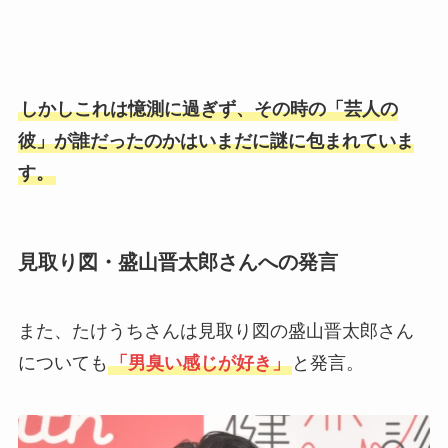
しかしこれは憶測に過ぎず、その時の「芸人の
彼」が誰だったのかはいまだに謎に包まれていま
す。
見取り図・盛山晋太郎さんへの発言
また、たけうちさんは見取り図の盛山晋太郎さん
についても
「男臭い感じが好き」
と発言。