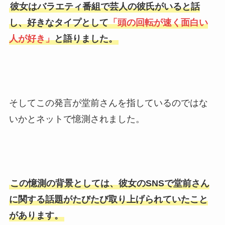
彼女はバラエティ番組で芸人の彼氏がいると話
し、好きなタイプとして
「頭の回転が速く面白い
人が好き」
と語りました。
そしてこの発言が堂前さんを指しているのではな
いかとネットで憶測されました。
この憶測の背景としては、彼女のSNSで堂前さん
に関する話題がたびたび取り上げられていたこと
があります。