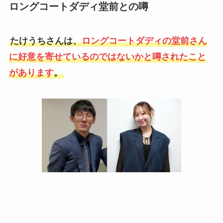
ロングコートダディ堂前との噂
たけうちさんは、
ロングコートダディの堂前さん
に好意を寄せているのではないかと噂されたこと
があります
。