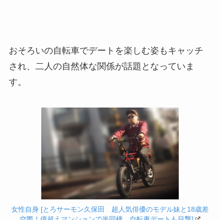
おそろいの自転車でデートを楽しむ姿もキャッチ
され、二人の自然体な関係が話題となっていま
す。
女性自身 [とろサーモン久保田 超人気俳優のモデル妹と18歳差
交際！億超えマンションで半同棲、自転車デートも目撃]