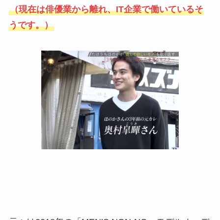
（現在は俳優業から離れ、IT企業で働いているそ
うです。）