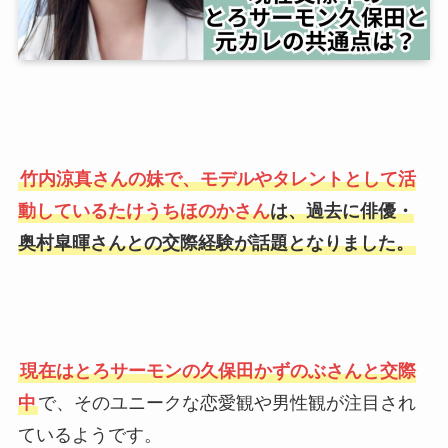
竹内涼真さんの妹で、モデルやタレントとして活
動しているたけうちほのかさん
は、過去に俳優・
奥村皐暉さんとの交際経験が話題となりました。
現在はとろサーモンの久保田かずのぶさんと交際
中
で、そのユニークな恋愛観や男性観が注目され
ているようです。