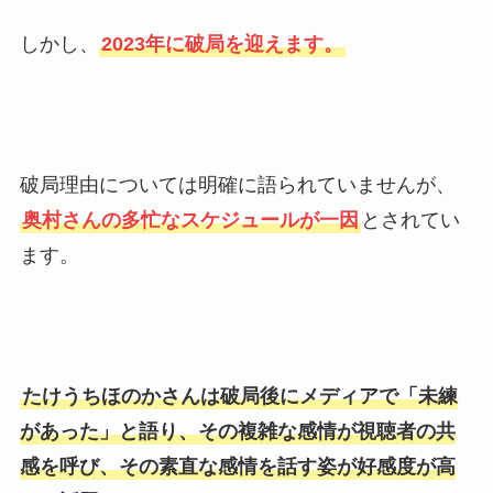
しかし、
2023年に破局を迎えます。
破局理由については明確に語られていませんが、
奥村さんの多忙なスケジュールが一因
とされてい
ます。
たけうちほのかさんは破局後にメディアで「未練
があった」と語り、その複雑な感情が視聴者の共
感を呼び、その素直な感情を話す姿が好感度が高