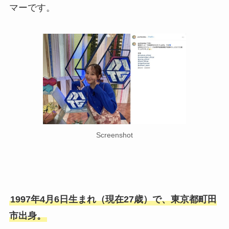
マーです。
Screenshot
1997年4月6日生まれ（現在27歳）で、東京都町田
市出身。