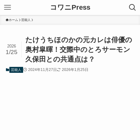
コワニPress
ホーム
芸能人
たけうちほのかの元カレは俳優の
2026
奥村皐暉！交際中のとろサーモン
1/25
久保田との共通点は？
2024年11月27日
2026年1月25日
芸能人