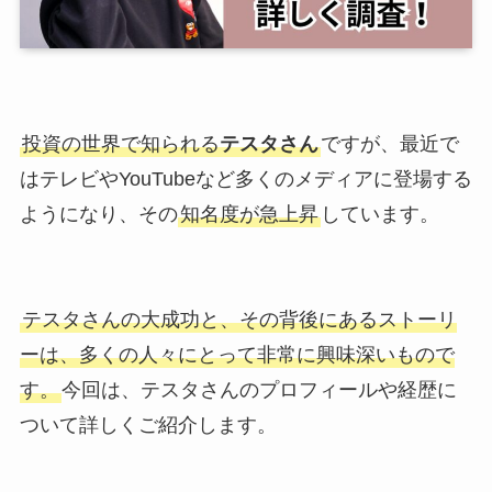
投資の世界で知られる
テスタさん
ですが、最近で
はテレビやYouTubeなど多くのメディアに登場する
ようになり、その
知名度が急上昇
しています。
テスタさんの大成功と、その背後にあるストーリ
ーは、多くの人々にとって非常に興味深いもので
す。
今回は、テスタさんのプロフィールや経歴に
ついて詳しくご紹介します。