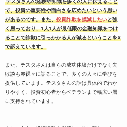
テスタさんの経験や知識を多くの人に伝えること
で、投資の重要性や面白さを広めたいという思い
があるのです。また、
投資詐欺を撲滅したい
と強
く思っており、1人1人が最低限の金融知識をつけ
ることで詐欺に引っかかる人が減るということをX
で訴えています。
また、テスタさんは自らの成功体験だけでなく失
敗談も赤裸々に語ることで、多くの人々に学びを
提供しています。テスタさんの話は具体的でわか
りやすく、投資初心者からベテランまで幅広い層
に支持されています。