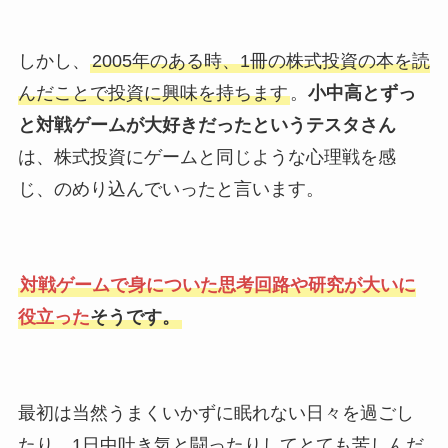
しかし、
2005年のある時、1冊の株式投資の本を読
んだことで投資に興味を持ちます
。
小中高とずっ
と対戦ゲームが大好きだったというテスタさん
は、株式投資にゲームと同じような心理戦を感
じ、のめり込んでいったと言います。
対戦ゲームで身についた思考回路や研究が大いに
役立った
そうです。
最初は当然うまくいかずに眠れない日々を過ごし
たり、1日中吐き気と闘ったりしてとても苦しんだ