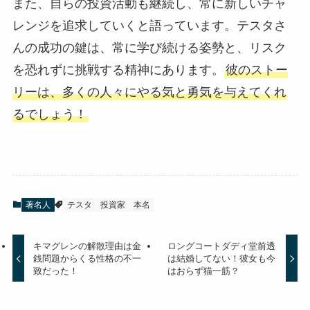
また、自らの投資活動も継続し、常に新しいチャ
レンジを追求していくと語っています。テスタさ
んの成功の鍵は、常に学び続ける姿勢と、リスク
を恐れずに挑戦する精神にあります。
彼のストー
リーは、多くの人々にやる気と勇気を与えてくれ
るでしょう！
著名人
テスタ
投資家
本名
キマグレンの解散理由は金
ロングコートダディ堂前透
銭問題からくる性格の不一
は結婚してない！彼女も今
致だった！
はおらず猫一筋？