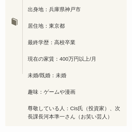
出身地：兵庫県神戸市
居住地：東京都
最終学歴：高校卒業
現在の家賃：400万円以上/月
未婚/既婚：未婚
趣味：ゲームや漫画
尊敬している人：Cis氏（投資家）、次
長課長河本準一さん（お笑い芸人）