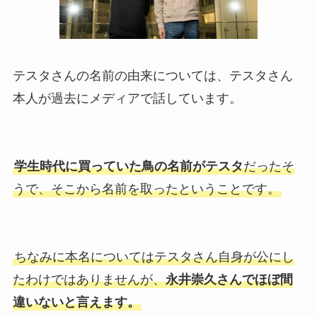
テスタさんの名前の由来については、テスタさん
本人が過去にメディアで話しています。
学生時代に買っていた鳥の名前がテスタ
だったそ
うで、そこから名前を取ったということです。
ちなみに本名についてはテスタさん自身が公にし
たわけではありませんが、
永井崇久さんでほぼ間
違いないと言えます。