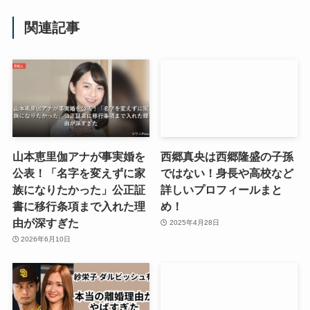
関連記事
山本恵里伽アナが事実婚を
西郷真央は西郷隆盛の子孫
公表！「名字を変えずに家
ではない！身長や高校など
族になりたかった」公正証
詳しいプロフィールまと
書に移行条項まで入れた理
め！
由が深すぎた
2025年4月28日
2026年6月10日