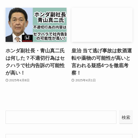
ホンダ副社長・青山真二氏
皇治 当て逃げ事故は飲酒運
は何した？不適切行為はセ
転や薬物の可能性が高いと
クハラで社内告訴の可能性
言われる疑惑4つを徹底考
が高い！
察！
2025年4月8日
2025年4月1日
検索