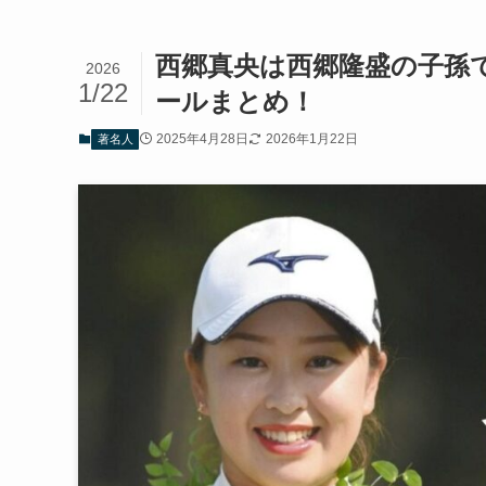
西郷真央は西郷隆盛の子孫
2026
1/22
ールまとめ！
2025年4月28日
2026年1月22日
著名人