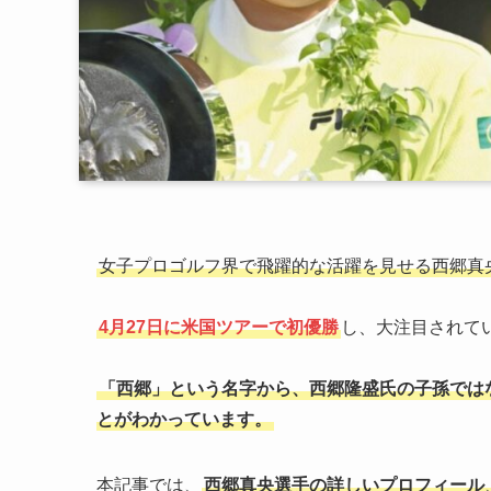
女子プロゴルフ界で飛躍的な活躍を見せる西郷真
4月27日に米国ツアーで初優勝
し、大注目されて
「西郷」という名字から、西郷隆盛氏の子孫では
とがわかっています。
本記事では、
西郷真央選手の詳しいプロフィール