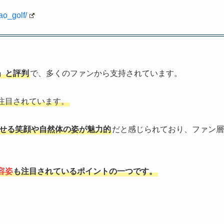
o_golf/
」と評判
で、多くのファンから支持されています。
注目されています。
せる笑顔や自然体の姿が魅力的
だと感じられており、ファン層
容姿
も注目されているポイントの一つです。