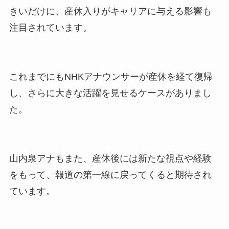
きいだけに、産休入りがキャリアに与える影響も
注目されています。
これまでにもNHKアナウンサーが産休を経て復帰
し、さらに大きな活躍を見せるケースがありまし
た。
山内泉アナもまた、産休後には新たな視点や経験
をもって、報道の第一線に戻ってくると期待され
ています。