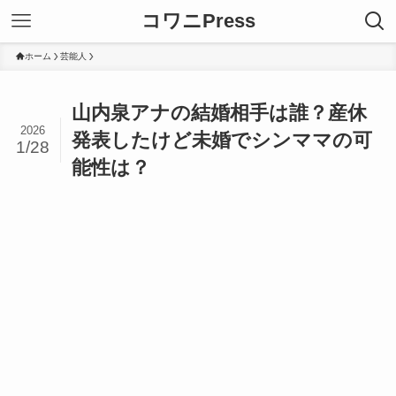
コワニPress
ホーム
芸能人
山内泉アナの結婚相手は誰？産休
2026
発表したけど未婚でシンママの可
1/28
能性は？