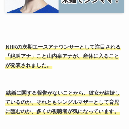
NHKの次期エースアナウンサーとして注目される
「絶叫アナ」こと山内泉アナが、産休に入ること
が発表されました。
結婚に関する報告がないことから、彼女が結婚し
ているのか、それともシングルマザーとして育児
に臨むのか、多くの視聴者が気になっています。