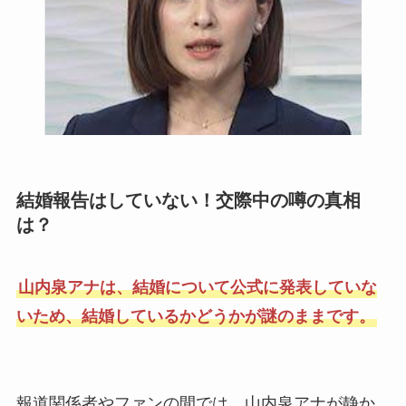
結婚報告はしていない！交際中の噂の真相
は？
山内泉アナは、結婚について公式に発表していな
いため、結婚しているかどうかが謎のままです。
報道関係者やファンの間では、山内泉アナが静か