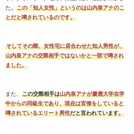
た。
この「知人女性」というのは山内泉アナのこ
とだと噂されているのです。
そしてその際、女性宅に居合わせた知人男性が、
山内泉アナの交際相手ではないかと一部で噂され
ました。
また、
この交際相手は
山内泉アナが慶應大学在学
中からの同級生であり、現在は官僚をしていると
噂されているエリート男性
だと言われています。