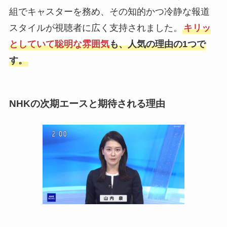
組でキャスターを務め、その知的かつ冷静な報道
スタイルが視聴者に広く支持されました。
キリッ
としていて聡明な雰囲気
も、人気の理由の1つで
す。
NHKの次期エースと期待される理由