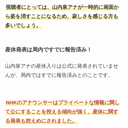
視聴者にとっては、山内泉アナが一時的に画面か
ら姿を消すことになるため、寂しさを感じる方も
多いでしょう。
産休発表は局内ですでに報告済み！
山内泉アナの産休入りは公式に発表されていませ
んが、局内ではすでに報告済みとのことです。
NHKのアナウンサーはプライベートな情報に関し
て公にすることを控える傾向が強く、産休に関す
る発表も控えめにされました。