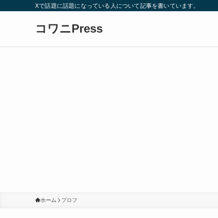
Xで話題に話題になっている人について記事を書いています。
コワニPress
ホーム
プロフ