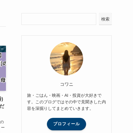
検索
サー
コワニ
旅・ごはん・映画・AI・投資が大好きで
)
す。このブログではその中で見聞きした内
母だ
容を深掘りしてまとめていきます。
望の
プロフィール
リー