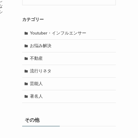
し
な
シ
カテゴリー
Youtuber・インフルエンサー
お悩み解決
不動産
流行りネタ
芸能人
著名人
その他