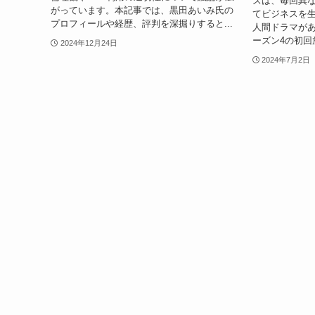
ズは、毎回異
がっています。本記事では、黒田あいみ氏の
てビジネスを
プロフィールや経歴、評判を深掘りすると...
人間ドラマが
ーズン4の初回放送
2024年12月24日
2024年7月2日