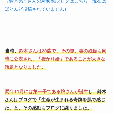
→
鈴木亮平さんのAmebaブログはこちら（現在は
ほとんど投稿されていません）
当時、
鈴木さんは28歳で、その際、妻の妊娠も同
時に公表され、「授かり婚」であることが大きな
話題となりました
。
同年11月には第一子である娘さんが誕生
し、鈴木
さんはブログで「生命が生まれる奇跡を肌で感じ
た」と、その感動もブログに綴りました。