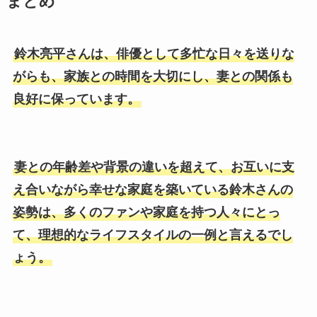
まとめ
鈴木亮平さんは、俳優として多忙な日々を送りな
がらも、家族との時間を大切にし、妻との関係も
良好に保っています。
妻との年齢差や背景の違いを超えて、お互いに支
え合いながら幸せな家庭を築いている鈴木さんの
姿勢は、多くのファンや家庭を持つ人々にとっ
て、理想的なライフスタイルの一例と言えるでし
ょう。