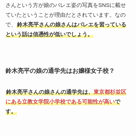
さんという方が娘のバレエ姿の写真をSNSに載せ
ていたということが理由だとされています。なの
で、
鈴木亮平さんの娘さんはバレエを習っている
という話は信憑性が低いでしょう。
鈴木亮平の娘の通学先はお嬢様女子校？
鈴木亮平さんの娘さんの通学先は、
東京都杉並区
にある立教女学院小学校である可能性が高い
で
す。