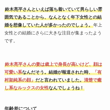
鈴木亮平さんといえば落ち着いていて男らしい雰
囲気であることから、なんとなく年下女性との結
婚を想像していた人が多かったのでしょう。
年上
女性との結婚にさらに大きな注目が集まったよう
です。
鈴木亮平さんの妻は歳上で身長が高いけど、顔は
可愛い系
なんだそう。結婚が報道された時、
「有
村架純系の顔」
だと言われていました。
清楚で癒
し系なルックスの女性
なんでしょうね！
年齢差について