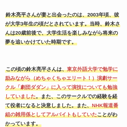
鈴木亮平さんが妻と出会ったのは、2003年頃、彼
が大学3年生の頃だとされています。当時、鈴木さ
んは20歳前後で、大学生活を楽しみながら将来の
夢を追いかけていた時期です。
この頃の鈴木亮平さんは、
東京外語大学で勉学に
励みながら（めちゃくちゃエリート！）演劇サー
クル「劇団ダダン」に入って演技についても勉強
していました
。また、このサークルでの経験を経
て役者になると決意しました。また、
NHK報道番
組の雑用係としてアルバイトもしていた
ことがわ
かっています。