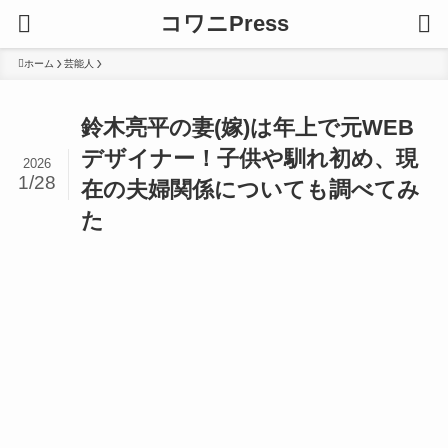
コワニPress
ホーム
芸能人
鈴木亮平の妻(嫁)は年上で元WEB
デザイナー！子供や馴れ初め、現
2026
1/28
在の夫婦関係についても調べてみ
た