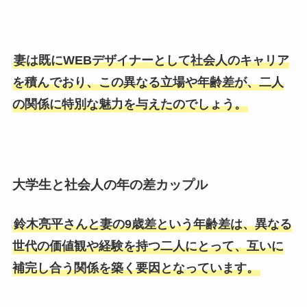
妻は既にWEBデザイナーとして社会人のキャリア
を積んでおり、この異なる立場や年齢差が、二人
の関係に特別な魅力を与えたのでしょう。
大学生と社会人の年の差カップル
鈴木亮平さんと妻の9歳差という年齢差は、異なる
世代の価値観や経験を持つ二人にとって、互いに
補完し合う関係を築く要因となっています。