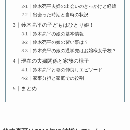
鈴木亮平夫婦の出会いのきっかけと経緯
出会った時期と当時の状況
鈴木亮平の子どもはひとり娘！
鈴木亮平の娘の基本情報
鈴木亮平の娘の習い事は？
鈴木亮平の娘の通学先はお嬢様女子校？
現在の夫婦関係と家族の様子
鈴木亮平と妻の仲良しエピソード
家事分担と家庭での役割
まとめ