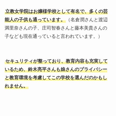
立教女学院はお嬢様学校として有名で、多くの芸
能人の子供も通っています。
（名倉潤さんと渡辺
満里奈さんの子、庄司智春さんと藤本美貴さんの
子なども現在通っていると言われています。）
セキュリティが整っており、教育内容も充実して
いるため、鈴木亮平さんも娘さんのプライバシー
と教育環境を考慮してこの学校を選んだのかもし
れません。