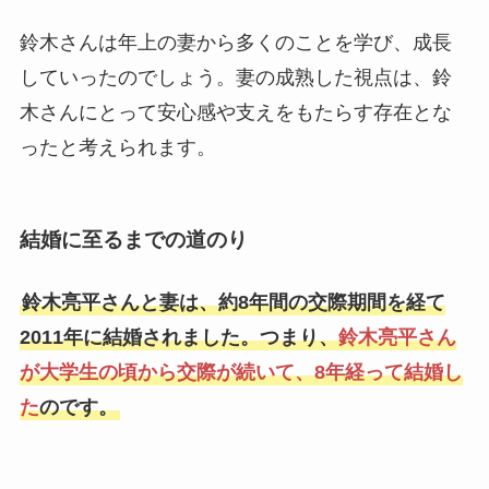
鈴木さんは年上の妻から多くのことを学び、成長
していったのでしょう。妻の成熟した視点は、鈴
木さんにとって安心感や支えをもたらす存在とな
ったと考えられます。
結婚に至るまでの道のり
鈴木亮平さんと妻は、約8年間の交際期間を経て
2011年に結婚されました。つまり、
鈴木亮平さん
が大学生の頃から交際が続いて、8年経って結婚し
た
のです。