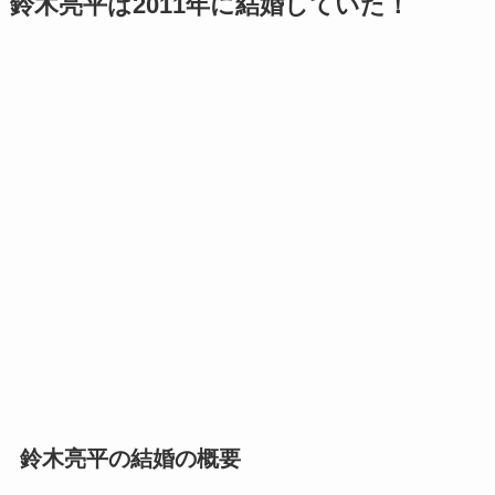
鈴木亮平は2011年に結婚していた！
鈴木亮平の結婚の概要