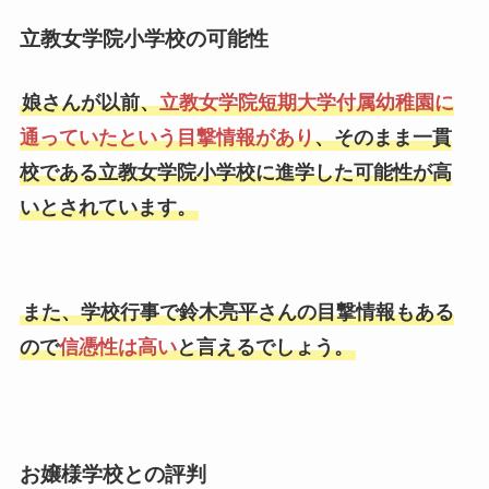
立教女学院小学校の可能性
娘さんが以前、
立教女学院短期大学付属幼稚園に
通っていたという目撃情報があり
、そのまま一貫
校である立教女学院小学校に進学した可能性が高
いとされています。
また、学校行事で鈴木亮平さんの目撃情報もある
ので
信憑性は高い
と言えるでしょう。
お嬢様学校との評判