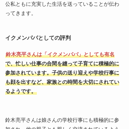
公私ともに充実した生活を送っていることが伝わ
ってきます。
イクメンパパとしての評判
鈴木亮平さんは「イクメンパパ」としても有名
で、忙しい仕事の合間を縫って子育てに積極的に
参加されています。子供の送り迎えや学校行事に
も顔を出すなど、家族との時間を大切にされてい
るようです。
鈴木亮平さんは娘さんの学校行事にも積極的に参