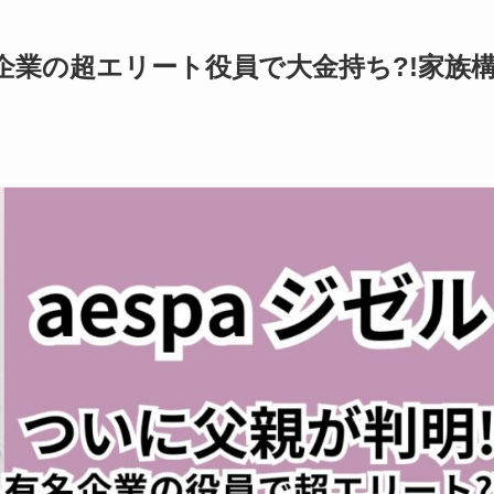
名企業の超エリート役員で大金持ち?!家族