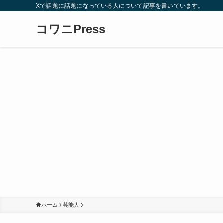
Xで話題に話題になっている人について記事を書いています。
コワニPress
ホーム
芸能人