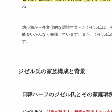
ね！
幼少期から多文化的な環境で育ったジゼル氏は、そ
能をいかんなく発揮しています。また、ジゼル氏
す。
ジゼル氏の家族構成と背景
日韓ハーフのジゼル氏とその家庭環
ジゼル氏は、
父親が日本人、母親が韓国人という