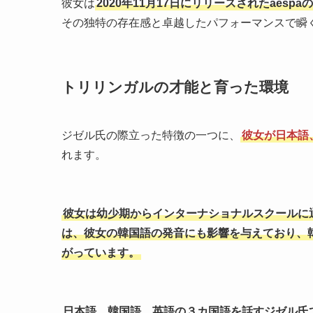
彼女は
2020年11月17日にリリースされたaesp
その独特の存在感と卓越したパフォーマンスで瞬
トリリンガルの才能と育った環境
ジゼル氏の際立った特徴の一つに、
彼女が日本語
れます。
彼女は幼少期からインターナショナルスクールに
は、彼女の韓国語の発音にも影響を与えており、
がっています。
日本語、韓国語、英語の３カ国語を話すジゼル氏