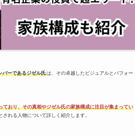
メンバーであるジゼル氏
は、その卓越したビジュアルとパフォー
っており、その真相やジゼル氏の家族構成に注目が集まってい
とされる人物について詳しく紹介します。