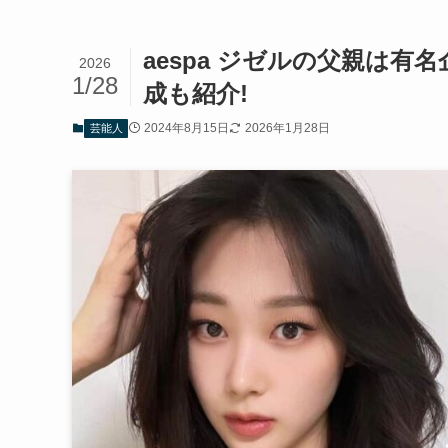
aespa ジゼルの父親は有
2026
1/28
成も紹介!
2024年8月15日
2026年1月28日
芸能人