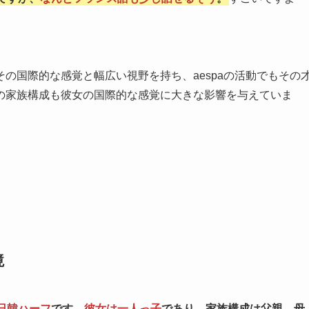
の国際的な感覚と幅広い視野を持ち、aespaの活動でもその
の家族構成も彼女の国際的な感覚に大きな影響を与えていま
境
日韓ハーフ
です。
彼女は一人っ子
であり、家族構成は父親、母